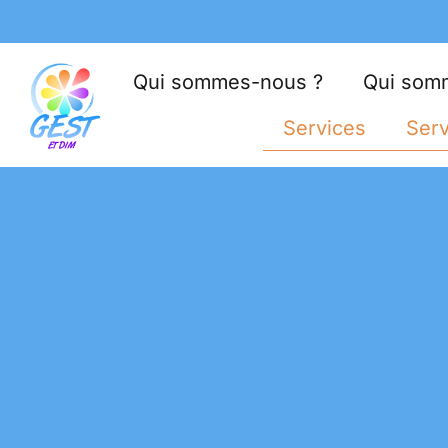
Qui sommes-nous ?
Qui som
Services
Serv