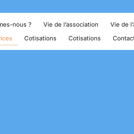
mes-nous ?
Vie de l’association
Vie de l
ices
Cotisations
Cotisations
Contac