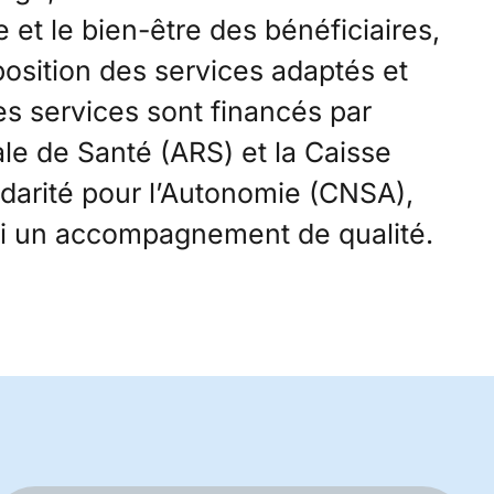
le et le bien-être des bénéficiaires,
position des services adaptés et
es services sont financés par
le de Santé (ARS) et la Caisse
idarité pour l’Autonomie (CNSA),
si un accompagnement de qualité.