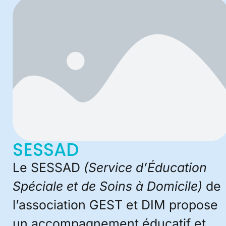
SESSAD
Le SESSAD
(Service d’Éducation
Spéciale et de Soins à Domicile)
de
l’association GEST et DIM propose
un accompagnement éducatif et