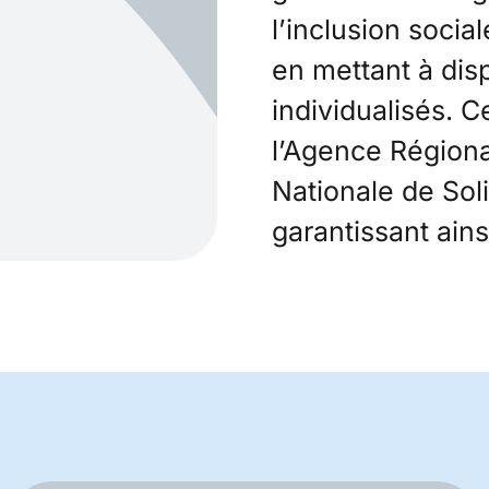
l’inclusion socia
en mettant à dis
individualisés. C
l’Agence Régiona
Nationale de Sol
garantissant ain