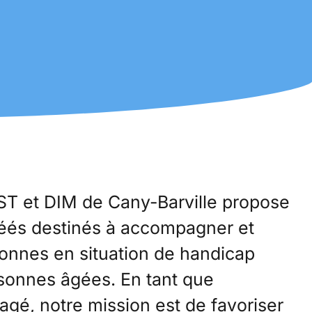
ST et DIM de Cany-Barville propose
réés destinés à accompagner et
sonnes en situation de handicap
rsonnes âgées. En tant que
agé, notre mission est de favoriser