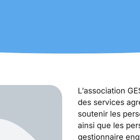
L’association GE
des services ag
soutenir les per
ainsi que les pe
gestionnaire eng