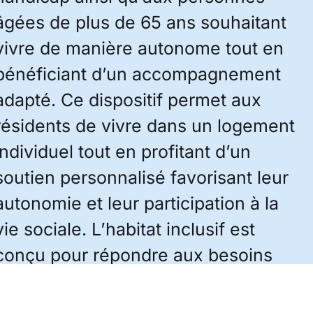
âgées de plus de 65 ans souhaitant
vivre de manière autonome tout en
bénéficiant d’un accompagnement
adapté. Ce dispositif permet aux
résidents de vivre dans un logement
individuel tout en profitant d’un
soutien personnalisé favorisant leur
autonomie et leur participation à la
vie sociale. L’habitat inclusif est
conçu pour répondre aux besoins
de chaque résident, tout en offrant
un cadre de vie convivial et