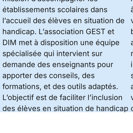
établissements scolaires dans
l’accueil des élèves en situation de
handicap. L’association GEST et
DIM met à disposition une équipe
spécialisée qui intervient sur
demande des enseignants pour
apporter des conseils, des
formations, et des outils adaptés.
L’objectif est de faciliter l’inclusion
des élèves en situation de handicap
et de garantir un environnement
d’apprentissage inclusif.