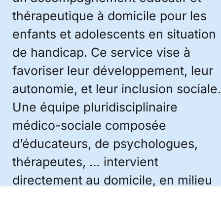
thérapeutique à domicile pour les
enfants et adolescents en situation
de handicap. Ce service vise à
favoriser leur développement, leur
autonomie, et leur inclusion sociale.
Une équipe pluridisciplinaire
médico-sociale composée
d’éducateurs, de psychologues,
thérapeutes, … intervient
directement au domicile, en milieu
scolaire, ou dans les lieux de vie,
afin d’adapter le soutien aux