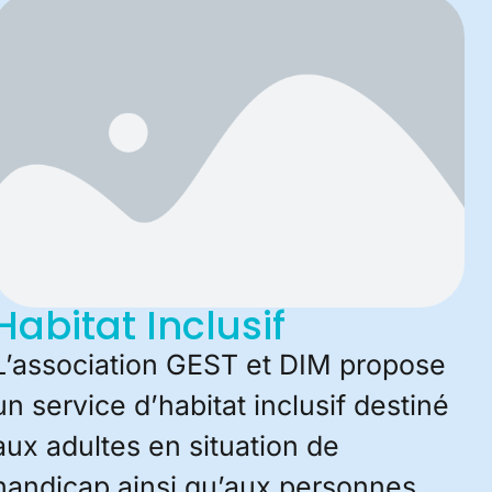
Habitat Inclusif
L’association GEST et DIM propose
un service d’habitat inclusif destiné
aux adultes en situation de
handicap ainsi qu’aux personnes